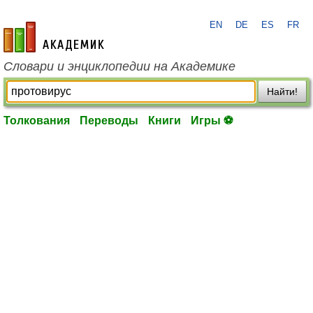
EN
DE
ES
FR
academic.ru
Словари и энциклопедии на Академике
Найти!
Толкования
Переводы
Книги
Игры ⚽